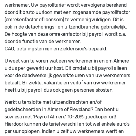
werknemer. Uw payrolltarief wordt vervolgens berekend
door dit bruto uurloon met een zogenaamde payrollfactor
(omrekenfactor of loonsom) te vermenigvuldigen. Dit is
ook in de detacherings- en uitzendbranche gebruikelijk.
De hoogte van deze omrekenfactor bij payroll wordt o.a.
door de functie van de werknemer,
CAO, betalingstermijn en ziekterisico’s bepaald.
U weet van te voren wat een werknemer in en om Almere
u dus per gewerkt uur kost. Dit omdat u bij payroll alleen
voor de daadwerkelijk gewerkte uren van uw werknemers
betaalt. Bij ziekte, vakantie en verlof van uw werknemer
heeft u bij payroll dus ook geen personeelskosten.
Werkt u tenslotte met uitzendkrachten en/of
gedetacheerden in Almere of Flevoland? Dan bent u
sowieso met ‘Payroll Almere’ 10-20% goedkoper uit!
Hierdoor kunnen de tariefverschillen tot wel enkele euro’s
per uur oplopen. Indien u zelf uw werknemers werft en