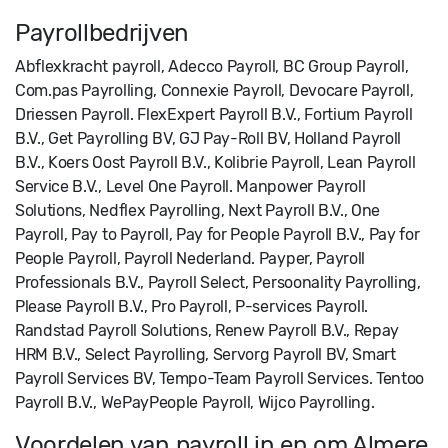
Payrollbedrijven
Abflexkracht payroll, Adecco Payroll, BC Group Payroll,
Com.pas Payrolling, Connexie Payroll, Devocare Payroll,
Driessen Payroll. FlexExpert Payroll B.V., Fortium Payroll
B.V., Get Payrolling BV, GJ Pay-Roll BV, Holland Payroll
B.V., Koers Oost Payroll B.V., Kolibrie Payroll, Lean Payroll
Service B.V., Level One Payroll. Manpower Payroll
Solutions, Nedflex Payrolling, Next Payroll B.V., One
Payroll, Pay to Payroll, Pay for People Payroll B.V., Pay for
People Payroll, Payroll Nederland. Payper, Payroll
Professionals B.V., Payroll Select, Persoonality Payrolling,
Please Payroll B.V., Pro Payroll, P-services Payroll.
Randstad Payroll Solutions, Renew Payroll B.V., Repay
HRM B.V., Select Payrolling, Servorg Payroll BV, Smart
Payroll Services BV, Tempo-Team Payroll Services. Tentoo
Payroll B.V., WePayPeople Payroll, Wijco Payrolling.
Voordelen van payroll in en om Almere