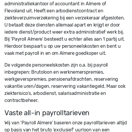
administratiekantoor of accountant in Almere of
Flevoland uit. Heeft een arbodienstcontract en
ziekteverzuimverzekering bij een verzekeraar afgesloten.
U betaalt deze diensten allemaal apart en krijgt er door
iedere dienst/product weer extra administratief werk bij.
Bij ‘Payroll Almere’ besteedt u echter alles aan 1 partij uit.
Hierdoor bespaart u op uw personeelskosten en bent u
vaak met payroll in en om Almere goedkoper uit.
De volgende personeelskosten zijn o.a. bij payroll
inbegrepen: Brutoloon en werknemerspremies,
werkgeverspremies, pensioenafdrachten, reservering
vakantie uren/dagen, reservering vakantiegeld. Maar ook
ziekterisico’s, arbodienst, salarisadministratie en
contractbeheer.
Vaste all-in payrolltarieven
Wij van ‘Payroll Almere’ baseren onze payrolltarieven altijd
op basis van het bruto ‘exclusief’ uurloon van een