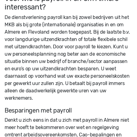
interessant?
De dienstverlening payroll kan bij zowel bedrijven uit het
MKB als bij grote (internationale) organisaties in en om
Almere en Flevoland worden toegepast. Bij de laatste b.v.
voor langdurige uitzendkrachten of totale flexibele schil
met uitzendkrachten. Door voor payroll te kiezen. Kunt u
uw personeelsplanning nog beter aan de economische
situatie binnen uw bedrijf of branche/sector aanpassen
en euro’s op uw uitzendkrachten besparen. U weet
daarnaast op voorhand wat uw exacte personeelskosten
per gewerkt uur zullen zijn. U betaalt bij payroll immers
alleen de daadwerkelijk gewerkte uren van uw
werknemers.
Besparingen met payroll
Denkt u zich eens in dat u zich met payroll in Almere niet
meer hoeft te bekommeren over wet en regelgeving
omtrent arbeidsovereenkomsten, Cao-bepalingen en