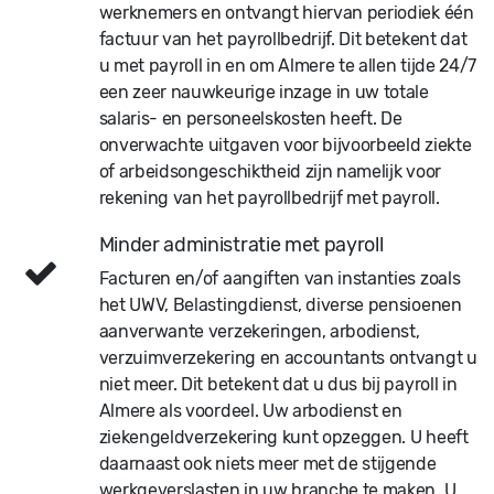
werknemers en ontvangt hiervan periodiek één
factuur van het payrollbedrijf. Dit betekent dat
u met payroll in en om Almere te allen tijde 24/7
een zeer nauwkeurige inzage in uw totale
salaris- en personeelskosten heeft. De
onverwachte uitgaven voor bijvoorbeeld ziekte
of arbeidsongeschiktheid zijn namelijk voor
rekening van het payrollbedrijf met payroll.
Minder administratie met payroll
Facturen en/of aangiften van instanties zoals
het UWV, Belastingdienst, diverse pensioenen
aanverwante verzekeringen, arbodienst,
verzuimverzekering en accountants ontvangt u
niet meer. Dit betekent dat u dus bij payroll in
Almere als voordeel. Uw arbodienst en
ziekengeldverzekering kunt opzeggen. U heeft
daarnaast ook niets meer met de stijgende
werkgeverslasten in uw branche te maken. U