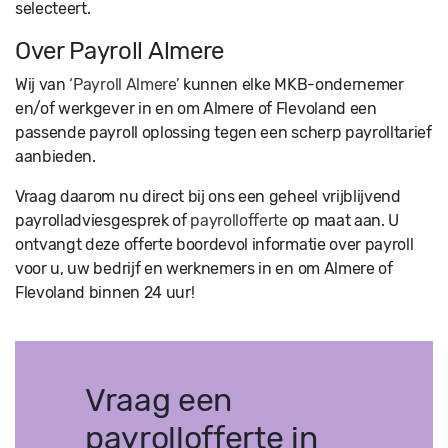
selecteert.
Over Payroll Almere
Wij van
‘Payroll Almere’
kunnen elke MKB-ondernemer
en/of werkgever in en om Almere of Flevoland een
passende payroll oplossing tegen een scherp payrolltarief
aanbieden.
Vraag daarom nu direct bij ons een geheel vrijblijvend
payrolladviesgesprek of
payrollofferte
op maat aan. U
ontvangt deze offerte boordevol informatie over payroll
voor u, uw bedrijf en werknemers in en om Almere of
Flevoland binnen 24 uur!
Vraag een
payrollofferte in