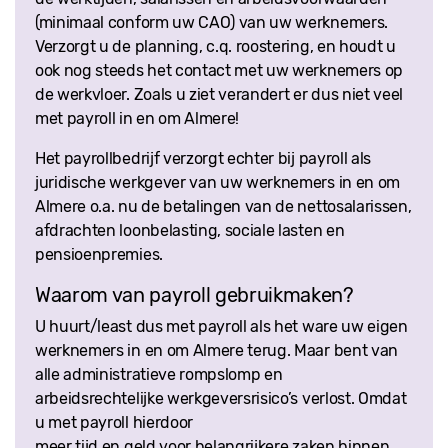
(minimaal conform uw CAO) van uw werknemers.
Verzorgt u de planning, c.q. roostering, en houdt u
ook nog steeds het contact met uw werknemers op
de werkvloer. Zoals u ziet verandert er dus niet veel
met payroll in en om Almere!
Het payrollbedrijf verzorgt echter bij payroll als
juridische werkgever van uw werknemers in en om
Almere o.a. nu de betalingen van de nettosalarissen,
afdrachten loonbelasting, sociale lasten en
pensioenpremies.
Waarom van payroll gebruikmaken?
U huurt/least dus met payroll als het ware uw eigen
werknemers in en om Almere terug. Maar bent van
alle administratieve rompslomp en
arbeidsrechtelijke werkgeversrisico’s verlost. Omdat
u met payroll hierdoor
meer tijd en geld voor belangrijkere zaken binnen