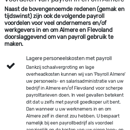
Naast de bovengenoemde redenen (gemak en
tijdswinst) zijn ook de volgende payroll
voordelen voor veel ondernemers en/of
werkgevers in en om Almere en Flevoland
doorslaggevend om van payroll gebruik te
maken.
Lagere personeelskosten met payroll
Dankzij schaalvergroting en lage
overheadkosten kunnen wij van 'Payroll Almere'
uw personeels- en salarisadministratie van uw
bedrijf in Almere en/of Flevoland voor scherpe
payrolltarieven doen. In veel gevallen betekent
dit dat u zelfs met payroll goedkoper uit bent.
Dan wanneer u uw werknemers in en om
Almere zelf in dienst zou hebben. U bespaart
namelijk bij een payrollbedrijf als voordeel
aanzienlijk op de kosten van uw eigen loon- en